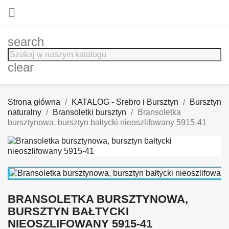

search
clear
Strona główna
KATALOG - Srebro i Bursztyn
Bursztyn
naturalny
Bransoletki bursztyn
Bransoletka
bursztynowa, bursztyn bałtycki nieoszlifowany 5915-41
BRANSOLETKA BURSZTYNOWA,
BURSZTYN BAŁTYCKI
NIEOSZLIFOWANY 5915-41