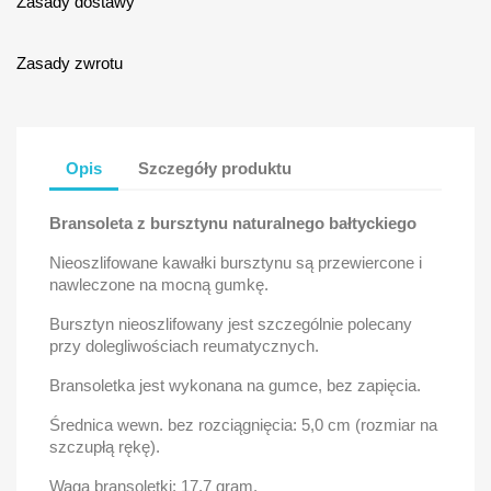
Zasady dostawy
Zasady zwrotu
Opis
Szczegóły produktu
Bransoleta z bursztynu naturalnego bałtyckiego
Nieoszlifowane kawałki bursztynu są przewiercone i
nawleczone na mocną gumkę.
Bursztyn nieoszlifowany jest szczególnie polecany
przy dolegliwościach reumatycznych.
Bransoletka jest wykonana na gumce, bez zapięcia.
Średnica wewn. bez rozciągnięcia: 5,0 cm (rozmiar na
szczupłą rękę).
Waga bransoletki: 17,7 gram.