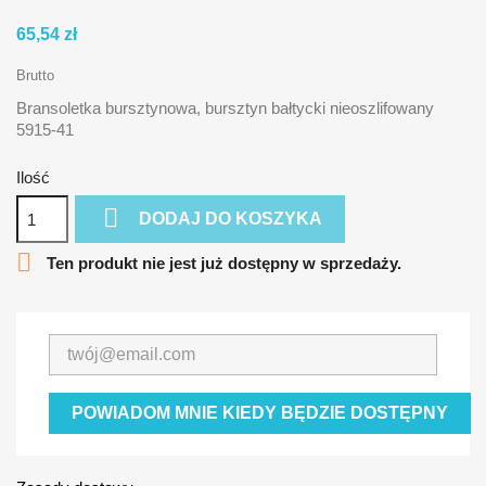
65,54 zł
Brutto
Bransoletka bursztynowa, bursztyn bałtycki nieoszlifowany
5915-41
Ilość

DODAJ DO KOSZYKA

Ten produkt nie jest już dostępny w sprzedaży.
POWIADOM MNIE KIEDY BĘDZIE DOSTĘPNY