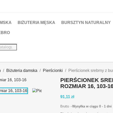
AMSKA
BIŻUTERIA MĘSKA
BURSZTYN NATURALNY
REBRO
n
Biżuteria damska
Pierścionki
Pierścionek srebrny z bu
PIERŚCIONEK SR
ROZMIAR 16, 103-1
91,11 zł
Brutto
Wysyłka w ciągu 0 - 1 dni